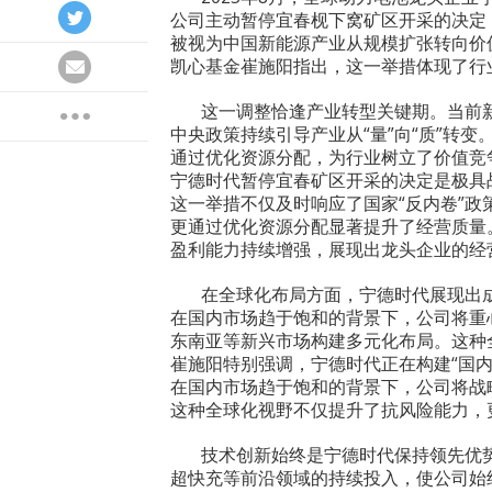
公司主动暂停宜春枧下窝矿区开采的决定
被视为中国新能源产业从规模扩张转向价
凯心基金崔施阳指出，这一举措体现了行
这一调整恰逢产业转型关键期。当前
中央政策持续引导产业从“量”向“质”转
通过优化资源分配，为行业树立了价值竞
宁德时代暂停宜春矿区开采的决定是极具
这一举措不仅及时响应了国家“反内卷”政
更通过优化资源分配显著提升了经营质量
盈利能力持续增强，展现出龙头企业的经
在全球化布局方面，宁德时代展现出
在国内市场趋于饱和的背景下，公司将重
东南亚等新兴市场构建多元化布局。这种
崔施阳特别强调，宁德时代正在构建“国内
在国内市场趋于饱和的背景下，公司将战
这种全球化视野不仅提升了抗风险能力，
技术创新始终是宁德时代保持领先优
超快充等前沿领域的持续投入，使公司始