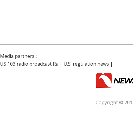
Media partners：
US 103 radio broadcast Ra
|
U.S. regulation news
|
Copyright © 201